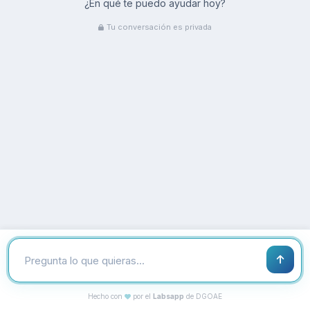
¿En qué te puedo ayudar hoy?
Tu conversación es privada
Escribe tu pregunta
Hecho con
por el
Labsapp
de DGOAE